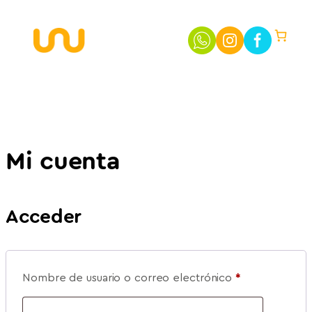
Saltar
al
contenido
Mi cuenta
Acceder
Obligatorio
Nombre de usuario o correo electrónico
*