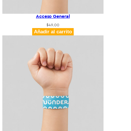
Acceso General
$
49.00
Añadir al carrito