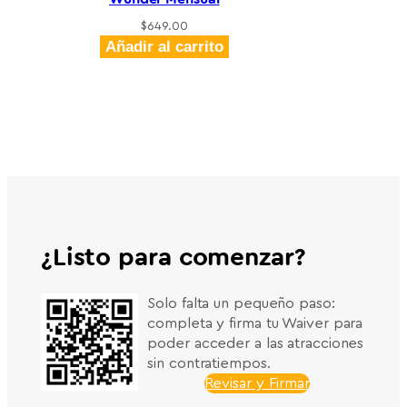
$
649.00
Añadir al carrito
¿Listo para comenzar?
Solo falta un pequeño paso:
completa y firma tu Waiver para
poder acceder a las atracciones
sin contratiempos.
Revisar y Firmar